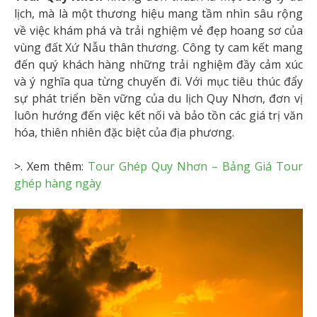
lịch, mà là một thương hiệu mang tầm nhìn sâu rộng
về việc khám phá và trải nghiệm vẻ đẹp hoang sơ của
vùng đất Xứ Nẫu thân thương. Công ty cam kết mang
đến quý khách hàng những trải nghiệm đầy cảm xúc
và ý nghĩa qua từng chuyến đi. Với mục tiêu thúc đẩy
sự phát triển bền vững của du lịch Quy Nhơn, đơn vị
luôn hướng đến việc kết nối và bảo tồn các giá trị văn
hóa, thiên nhiên đặc biệt của địa phương.
>. Xem thêm:
Tour Ghép Quy Nhơn – Bảng Giá Tour
ghép hàng ngày