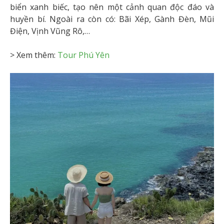
biển xanh biếc, tạo nên một cảnh quan độc đáo và
huyền bí. Ngoài ra còn có: Bãi Xép, Gành Đèn, Mũi
Điện, Vịnh Vũng Rô,…
> Xem thêm:
Tour Phú Yên