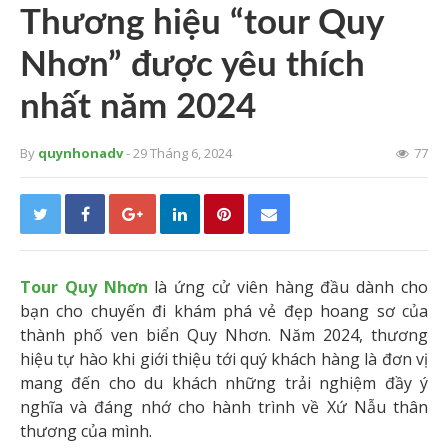
Thương hiệu “tour Quy
Nhơn” được yêu thích
nhất năm 2024
By
quynhonadv
- 29 Tháng 6, 2024
77
Tour Quy Nhơn
là ứng cử viên hàng đầu dành cho
bạn cho chuyến đi khám phá vẻ đẹp hoang sơ của
thành phố ven biển Quy Nhơn. Năm 2024, thương
hiệu tự hào khi giới thiệu tới quý khách hàng là đơn vị
mang đến cho du khách những trải nghiệm đầy ý
nghĩa và đáng nhớ cho hành trình về Xứ Nẫu thân
thương của mình.