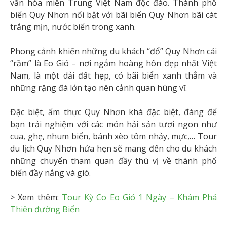
văn hóa miền Trung Việt Nam độc đáo. Thành phố
biển Quy Nhơn nổi bật với bãi biển Quy Nhơn bãi cát
trắng mịn, nước biển trong xanh.
Phong cảnh khiến những du khách “đổ” Quy Nhơn cái
“rầm” là Eo Gió – nơi ngắm hoàng hôn đẹp nhất Việt
Nam, là một dải đất hẹp, có bãi biển xanh thẳm và
những rặng đá lớn tạo nên cảnh quan hùng vĩ.
Đặc biệt, ẩm thực Quy Nhơn khá đặc biệt, đáng để
bạn trải nghiệm với các món hải sản tươi ngon như
cua, ghẹ, nhum biển, bánh xèo tôm nhảy, mực,… Tour
du lịch Quy Nhơn hứa hẹn sẽ mang đến cho du khách
những chuyến tham quan đầy thú vị về thành phố
biển đầy nắng và gió.
> Xem thêm:
Tour Kỳ Co Eo Gió 1 Ngày – Khám Phá
Thiên đường Biển