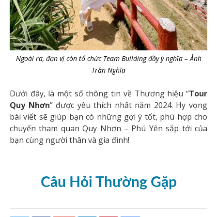
Ngoài ra, đơn vị còn tổ chức Team Building đầy ý nghĩa – Ảnh
Trần Nghĩa
Dưới đây, là một số thông tin về Thương hiệu “
Tour
Quy Nhơn
” được yêu thích nhất năm 2024. Hy vọng
bài viết sẽ giúp bạn có những gợi ý tốt, phù hợp cho
chuyến tham quan Quy Nhơn – Phú Yên sắp tới của
bạn cùng người thân và gia đình!
Câu Hỏi Thường Gặp