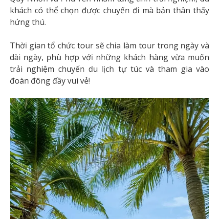
khách có thể chọn được chuyến đi mà bản thân thấy
hứng thú.
Thời gian tổ chức tour sẽ chia làm tour trong ngày và
dài ngày, phù hợp với những khách hàng vừa muốn
trải nghiệm chuyến du lịch tự túc và tham gia vào
đoàn đông đầy vui vẻ!