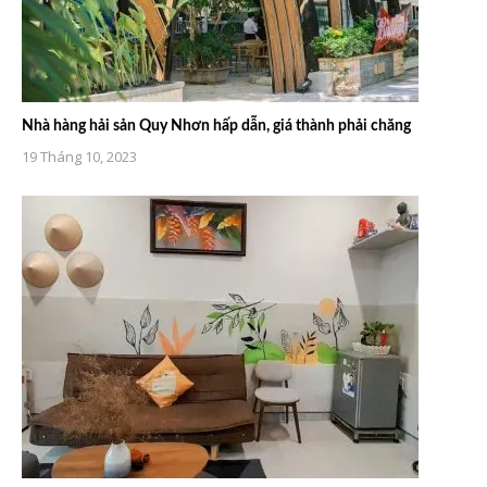
Nhà hàng hải sản Quy Nhơn hấp dẫn, giá thành phải chăng
19 Tháng 10, 2023