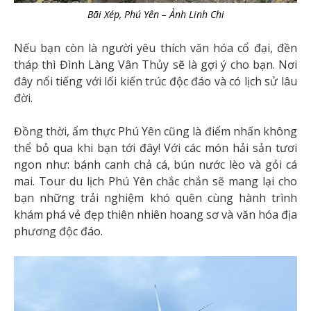
Bãi Xép, Phú Yên – Ảnh Linh Chi
Nếu bạn còn là người yêu thích văn hóa cổ đại, đền
tháp thì Đình Làng Vân Thủy sẽ là gợi ý cho bạn. Nơi
đây nổi tiếng với lối kiến trúc độc đáo và có lịch sử lâu
đời.
Đồng thời, ẩm thực Phú Yên cũng là điểm nhấn không
thể bỏ qua khi bạn tới đây! Với các món hải sản tươi
ngon như: bánh canh chả cá, bún nước lèo và gỏi cá
mai. Tour du lịch Phú Yên chắc chắn sẽ mang lại cho
bạn những trải nghiệm khó quên cùng hành trình
khám phá vẻ đẹp thiên nhiên hoang sơ và văn hóa địa
phương độc đáo.