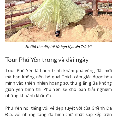
Eo Gió thơ đầy túi từ bạn Nguyễn Trà Mi
Tour Phú Yên trong và dài ngày
Tour Phú Yên là hành trình khám phá vùng đất mới
mà bạn không nên bỏ qua! Thích cảm giác được hòa
mình vào thiên nhiên hoang sơ, thư giãn giữa không
gian yên bình thì Phú Yên sẽ cho bạn trải nghiệm
những khoảnh khắc đó.
Phú Yên nổi tiếng với vẻ đẹp tuyệt vời của Ghềnh Đá
Đĩa, với những tảng đá hình chữ nhật sắp xếp trên