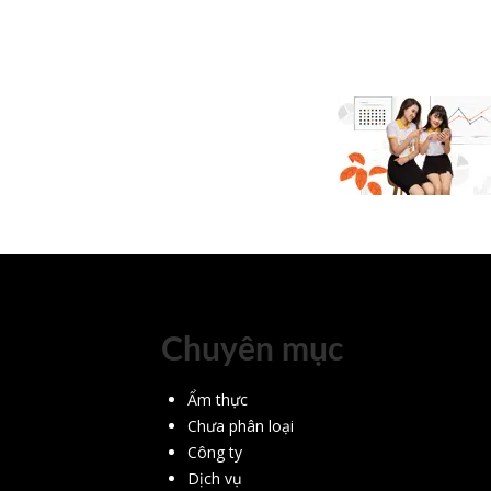
Chuyên mục
Ẩm thực
Chưa phân loại
Công ty
Dịch vụ