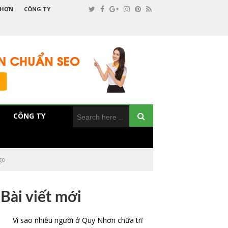
NHƠN
CÔNG TY
CÔNG TY
go
Bài viết mới
Vì sao nhiều người ở Quy Nhơn chữa trĩ