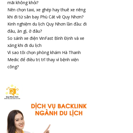
mãi không khỏi?
Nên chọn taxi, xe ghép hay thuê xe riêng
khi đi từ sân bay Phù Cát về Quy Nhơn?
Kinh nghiệm du lịch Quy Nhơn lần đầu: đi
đâu, ăn gì, ở đâu?
So sánh xe điện VinFast Bình Định và xe
xăng khi đi du lịch
Vì sao tôi chọn phòng khám Hà Thanh
Medic để điều trị trĩ thay vì bệnh viện
công?