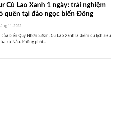
ur Cù Lao Xanh 1 ngày: trải nghiệm
ó quên tại đảo ngọc biển Đông
háng 11, 2022
 cửa biển Quy Nhơn 23km, Cù Lao Xanh là điểm du lịch siêu
của xứ Nẫu. Không phải…