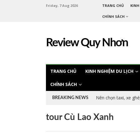
Friday, 7 Aug 2026
TRANG CHỦ
KINH
CHÍNH SÁCH
Review Quy Nhơn
TRANG CHỦ
KINH NGHIỆM DU LỊCH
CHÍNH SÁCH
Nên chọn taxi, xe ghé
BREAKING NEWS
tour Cù Lao Xanh