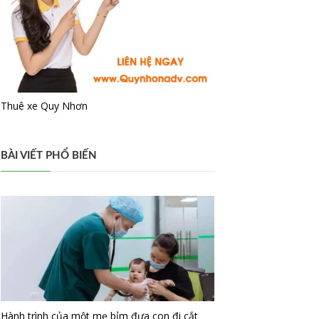
Thuê xe Quy Nhơn
BÀI VIẾT PHỔ BIẾN
Hành trình của một mẹ bỉm đưa con đi cắt