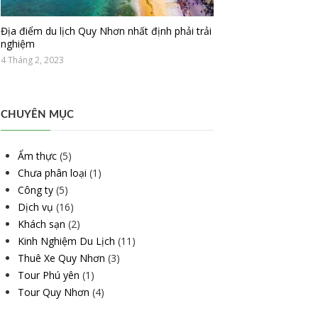
Địa điểm du lịch Quy Nhơn nhất định phải trải
nghiệm
4 Tháng 2, 2023
CHUYÊN MỤC
Ẩm thực
(5)
Chưa phân loại
(1)
Công ty
(5)
Dịch vụ
(16)
Khách sạn
(2)
Kinh Nghiệm Du Lịch
(11)
Thuê Xe Quy Nhơn
(3)
Tour Phú yên
(1)
Tour Quy Nhơn
(4)