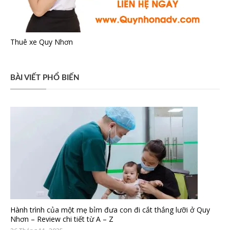
Thuê xe Quy Nhơn
BÀI VIẾT PHỔ BIẾN
Hành trình của một mẹ bỉm đưa con đi cắt thắng lưỡi ở Quy
Nhơn – Review chi tiết từ A – Z