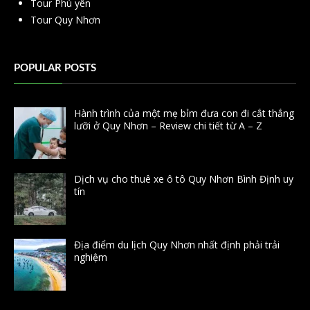
Tour Phú yên
Tour Quy Nhơn
POPULAR POSTS
Hành trình của một mẹ bỉm đưa con đi cắt thắng
lưỡi ở Quy Nhơn – Review chi tiết từ A – Z
Dịch vụ cho thuê xe ô tô Quy Nhơn Bình Định uy
tín
Địa điểm du lịch Quy Nhơn nhất định phải trải
nghiệm