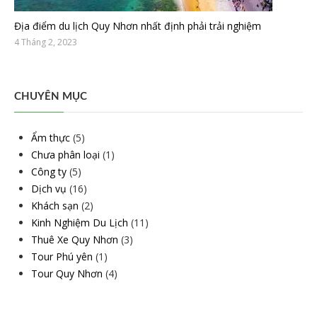
Địa điểm du lịch Quy Nhơn nhất định phải trải nghiệm
4 Tháng 2, 2023
CHUYÊN MỤC
Ẩm thực
(5)
Chưa phân loại
(1)
Công ty
(5)
Dịch vụ
(16)
Khách sạn
(2)
Kinh Nghiệm Du Lịch
(11)
Thuê Xe Quy Nhơn
(3)
Tour Phú yên
(1)
Tour Quy Nhơn
(4)