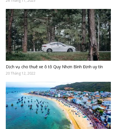
26 Tháng 11, 2025
Dịch vụ cho thuê xe ô tô Quy Nhơn Bình Định uy tín
20 Tháng 12, 2022