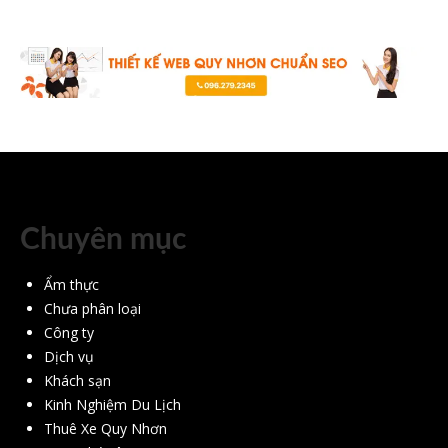
Chuyên mục
Ẩm thực
Chưa phân loại
Công ty
Dịch vụ
Khách sạn
Kinh Nghiệm Du Lịch
Thuê Xe Quy Nhơn