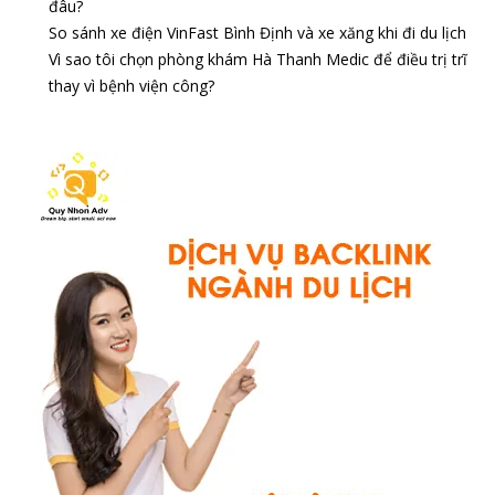
đâu?
So sánh xe điện VinFast Bình Định và xe xăng khi đi du lịch
Vì sao tôi chọn phòng khám Hà Thanh Medic để điều trị trĩ
thay vì bệnh viện công?